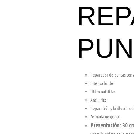
REP
PUN
Reparador de puntas con 
Intenso brillo
Hidro nutritivo
Anti Frizz
Reparación y brillo al ins
Formula no grasa.
Presentación: 30 c
Sobre la palma de la mano