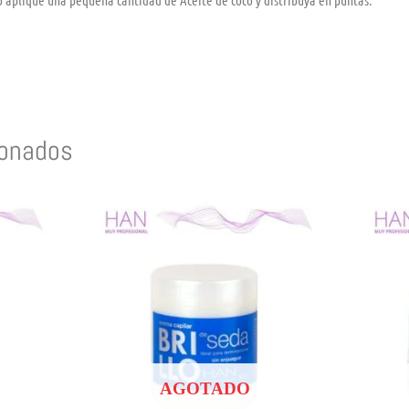
ionados
AGOTADO