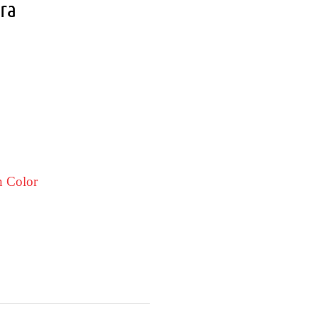
ara
 Color