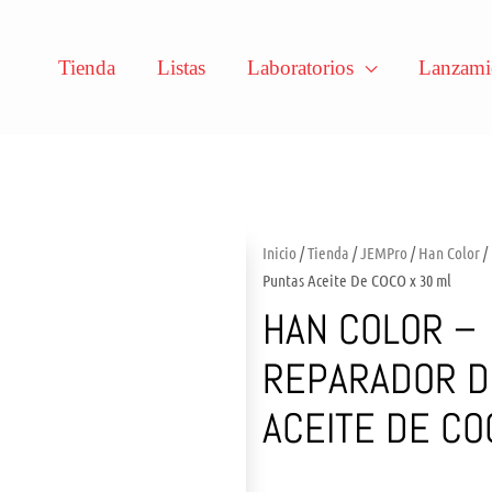
Tienda
Listas
Laboratorios
Lanzami
Inicio
/
Tienda
/
JEMPro
/
Han Color
/
Puntas Aceite De COCO x 30 ml
HAN COLOR –
REPARADOR D
ACEITE DE CO