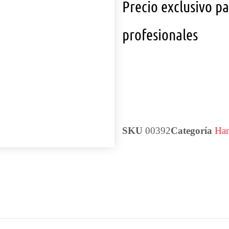
Precio exclusivo p
profesionales
SKU
00392
Categoría
Han