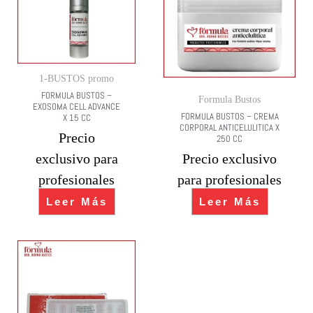
1-BUSTOS promo
FORMULA BUSTOS –
Formula Bustos
EXOSOMA CELL ADVANCE
FORMULA BUSTOS – CREMA
X 15 CC
CORPORAL ANTICELULITICA X
Precio
250 CC
exclusivo para
Precio exclusivo
profesionales
para profesionales
Leer Más
Leer Más