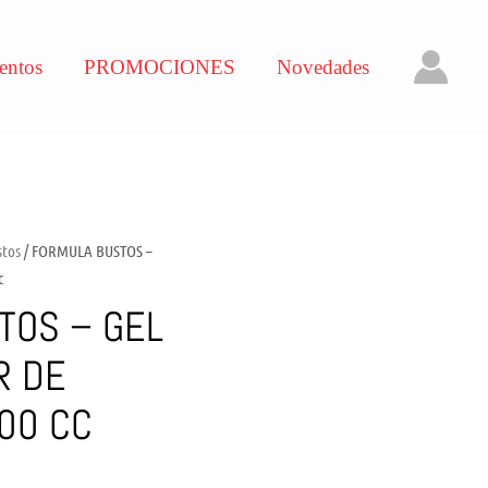
entos
PROMOCIONES
Novedades
stos
/ FORMULA BUSTOS –
c
TOS – GEL
R DE
000 CC