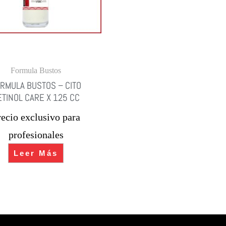
Formula Bustos
RMULA BUSTOS – CITO
ETINOL CARE X 125 CC
recio exclusivo para
profesionales
Leer Más