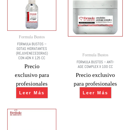
Formula Bustos
FORMULA BUSTOS –
GOTAS HIDRATANTES
(REJUVENECEDORAS)
Formula Bustos
CON ADN X 125 CC
FORMULA BUSTOS – ANTI-
Precio
AGE COMPLEX X 100 CC
exclusivo para
Precio exclusivo
profesionales
para profesionales
Leer Más
Leer Más