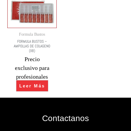
Formula Bustos
FORMULA BUSTOS –
AMPOLLAS DE COLAGENO
(X8)
Precio
exclusivo para
profesionales
Leer Más
Contactanos