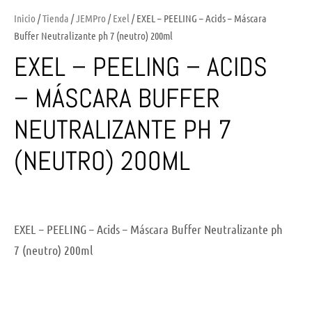
Inicio
/
Tienda
/
JEMPro
/
Exel
/ EXEL – PEELING – Acids – Máscara
Buffer Neutralizante ph 7 (neutro) 200ml
EXEL – PEELING – ACIDS
– MÁSCARA BUFFER
NEUTRALIZANTE PH 7
(NEUTRO) 200ML
EXEL – PEELING – Acids – Máscara Buffer Neutralizante ph
7 (neutro) 200ml