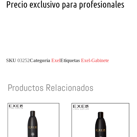
Precio exclusivo para profesionales
SKU
03252
Categoría
Exel
Etiquetas
Exel-Gabinete
Productos Relacionados