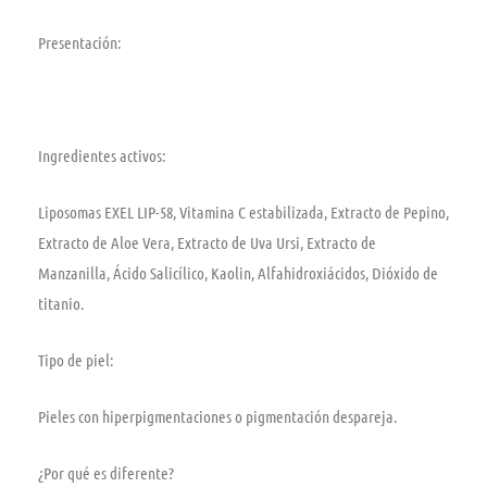
Presentación:
Ingredientes activos:
Liposomas EXEL LIP-58, Vitamina C estabilizada, Extracto de Pepino,
Extracto de Aloe Vera, Extracto de Uva Ursi, Extracto de
Manzanilla, Ácido Salicílico, Kaolin, Alfahidroxiácidos, Dióxido de
titanio.
Tipo de piel:
Pieles con hiperpigmentaciones o pigmentación despareja.
¿Por qué es diferente?