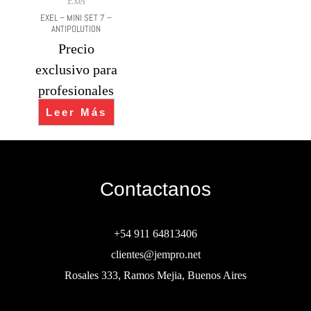
Exel
EXEL – MINI SET 7 –
ANTIPOLUTION
Precio
exclusivo para
profesionales
Leer Más
Contactanos
+54 911 64813406
clientes@jempro.net
Rosales 333, Ramos Mejia, Buenos Aires
Buscar