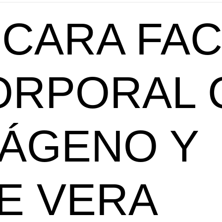
CARA FAC
ORPORAL 
ÁGENO Y
E VERA