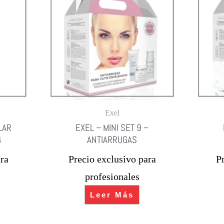
Exel
LAR
EXEL – MINI SET 9 –
G
ANTIARRUGAS
ra
Precio exclusivo para
P
profesionales
Leer Más