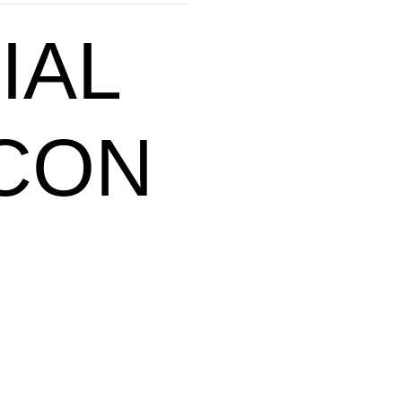
IAL
CON