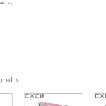
volutivas.
ionados