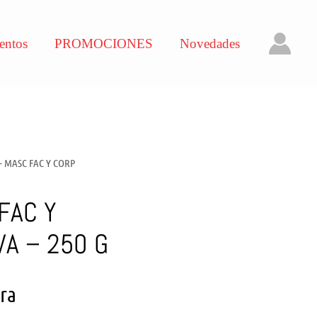
entos
PROMOCIONES
Novedades
 – MASC FAC Y CORP
FAC Y
VA – 250 G
ara