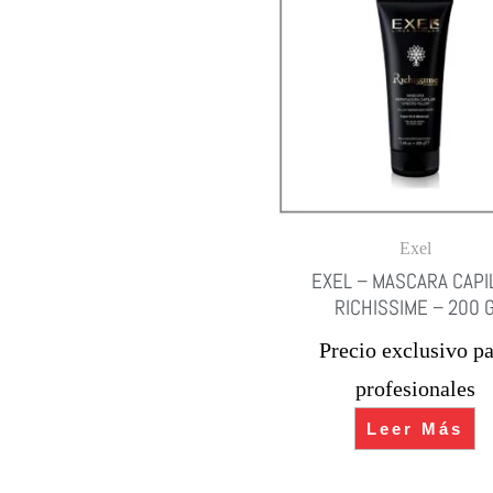
Exel
EXEL – MASCARA CAPI
RICHISSIME – 200 
Precio exclusivo pa
profesionales
Leer Más