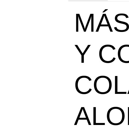
MÁS
Y C
COL
ALO