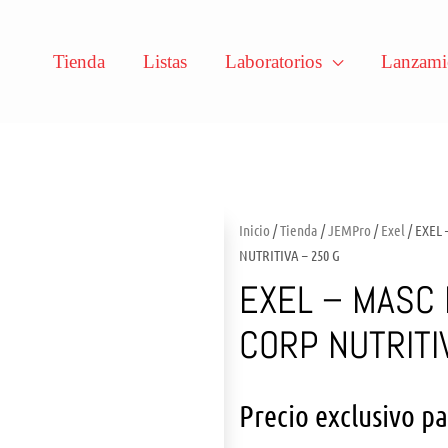
Tienda
Listas
Laboratorios
Lanzami
Inicio
/
Tienda
/
JEMPro
/
Exel
/ EXEL
NUTRITIVA – 250 G
EXEL – MASC 
CORP NUTRITI
Precio exclusivo p