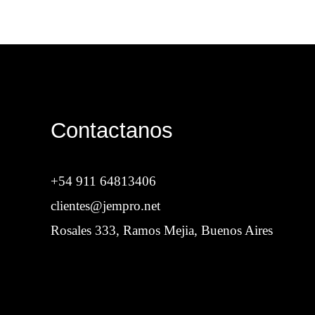
Contactanos
+54 911 64813406
clientes@jempro.net
Rosales 333, Ramos Mejia, Buenos Aires