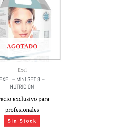
AGOTADO
Exel
EXEL – MINI SET 8 –
NUTRICION
recio exclusivo para
profesionales
Sin Stock