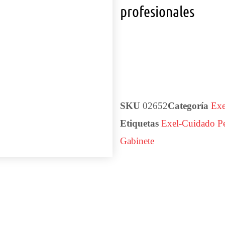
profesionales
SKU
02652
Categoría
Exe
Etiquetas
Exel-Cuidado Pe
Gabinete