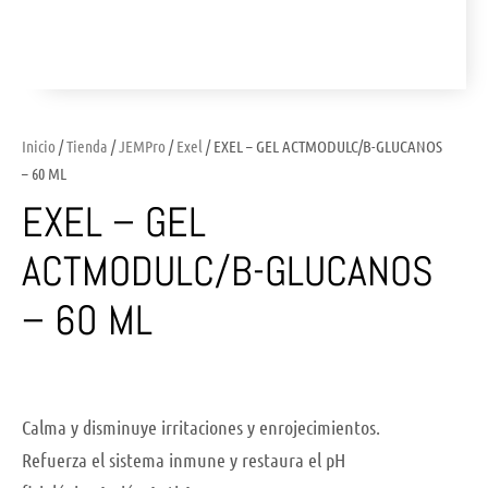
Inicio
/
Tienda
/
JEMPro
/
Exel
/ EXEL – GEL ACTMODULC/B-GLUCANOS
– 60 ML
EXEL – GEL
ACTMODULC/B-GLUCANOS
– 60 ML
Calma y disminuye irritaciones y enrojecimientos.
Refuerza el sistema inmune y restaura el pH