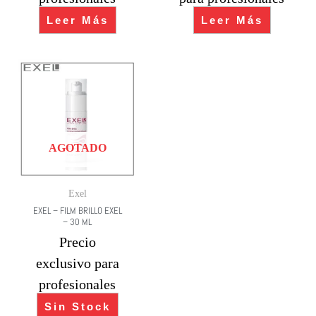
Leer Más
Leer Más
AGOTADO
Exel
EXEL – FILM BRILLO EXEL
– 30 ML
Precio
exclusivo para
profesionales
Sin Stock