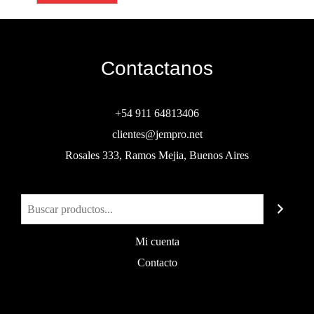
Contactanos
+54 911 64813406
clientes@jempro.net
Rosales 333, Ramos Mejia, Buenos Aires
Buscar
Mi cuenta
Contacto