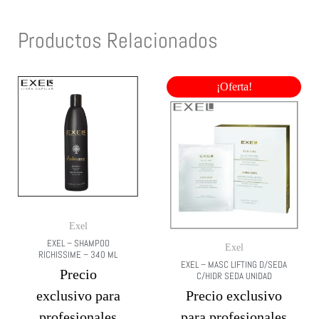
Productos Relacionados
¡Oferta!
Exel
EXEL – SHAMPOO
Exel
RICHISSIME – 340 ML
EXEL – MASC LIFTING D/SEDA
Precio
C/HIDR SEDA UNIDAD
exclusivo para
Precio exclusivo
profesionales
para profesionales