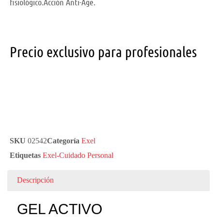
fisiológico.Acción Anti-Age.
Precio exclusivo para profesionales
SKU
02542
Categoría
Exel
Etiquetas
Exel-Cuidado Personal
Descripción
GEL ACTIVO