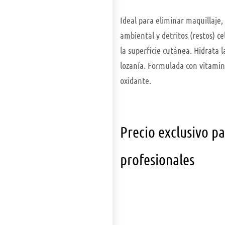
Ideal para eliminar maquillaje,
ambiental y detritos (restos) c
la superficie cutánea. Hidrata l
lozanía. Formulada con vitamina
oxidante.
Precio exclusivo p
profesionales