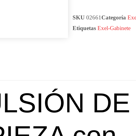
SKU
02661
Categoría
Exe
Etiquetas
Exel-Gabinete
LSIÓN DE
PIEZA con