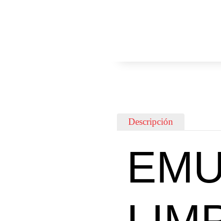
Descripción
EMU
LIM