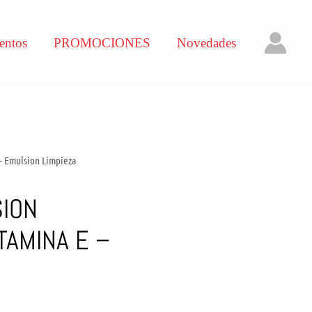
entos
PROMOCIONES
Novedades
– Emulsion Limpieza
SION
TAMINA E –