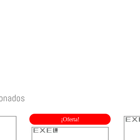
ionados
¡Oferta!