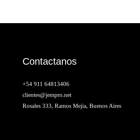
Contactanos
+54 911 64813406
clientes@jempro.net
Rosales 333, Ramos Mejia, Buenos Aires