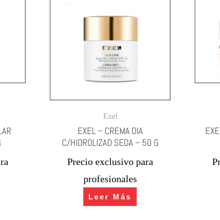
Exel
LAR
EXEL – CREMA DIA
EXE
G
C/HIDROLIZAD SEDA – 50 G
ra
Precio exclusivo para
P
profesionales
Leer Más