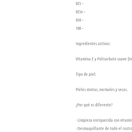
025 –
025v –
050 –
100 –
Ingredientes activos:
Vitamina E y Polisorbato suave (te
Tipo de piel:
Pieles mixtas, normales y secas.
¿Por qué es diferente?
· Limpieza enriquecida con vitami
· Desmaquillante de todo el rostr