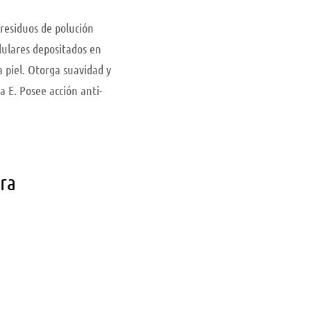
 residuos de polución
elulares depositados en
a piel. Otorga suavidad y
 E. Posee acción anti-
ara