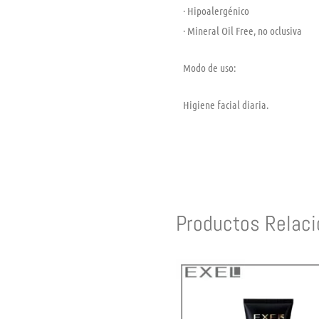
· Hipoalergénico
· Mineral Oil Free, no oclusiva
Modo de uso:
Higiene facial diaria.
Productos Relac