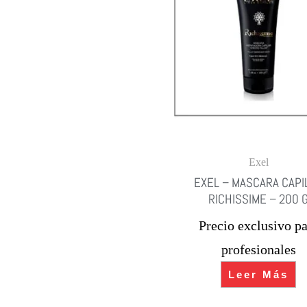
Exel
EXEL – MASCARA CAPI
RICHISSIME – 200 
Precio exclusivo pa
profesionales
Leer Más