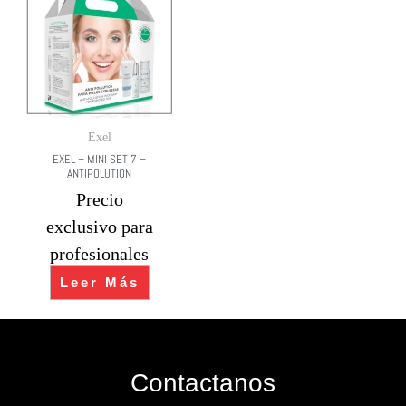
Exel
EXEL – MINI SET 7 –
ANTIPOLUTION
Precio
exclusivo para
profesionales
Leer Más
Contactanos