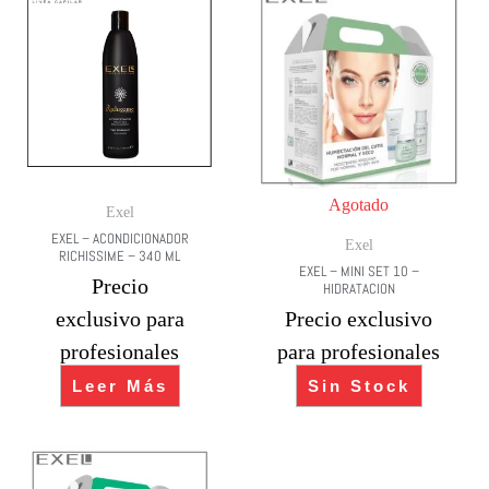
Agotado
Exel
EXEL – ACONDICIONADOR
Exel
RICHISSIME – 340 ML
EXEL – MINI SET 10 –
Precio
HIDRATACION
exclusivo para
Precio exclusivo
profesionales
para profesionales
Leer Más
Sin Stock