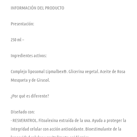
INFORMACIÓN DEL PRODUCTO
Presentación:
250 ml –
Ingredientes activos:
Complejo liposomal Lipmalbex®. Glicerina vegetal. Aceite de Rosa
Mosqueta y de Girasol.
¿Por qué es diferente?
Diseñado con:
· RESVERATROL. Fitoalexina extraída de la uva. Ayuda a proteger la
integridad celular con acción antioxidante. Bioestimulante de la