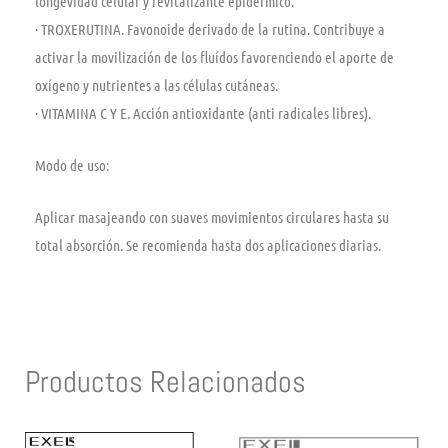
longevidad celular y revitalizante epidérmico.
· TROXERUTINA. Favonoide derivado de la rutina. Contribuye a
activar la movilización de los fluídos favorenciendo el aporte de
oxígeno y nutrientes a las células cutáneas.
· VITAMINA C Y E. Acción antioxidante (anti radicales libres).
Modo de uso:
Aplicar masajeando con suaves movimientos circulares hasta su
total absorción. Se recomienda hasta dos aplicaciones diarias.
Productos Relacionados