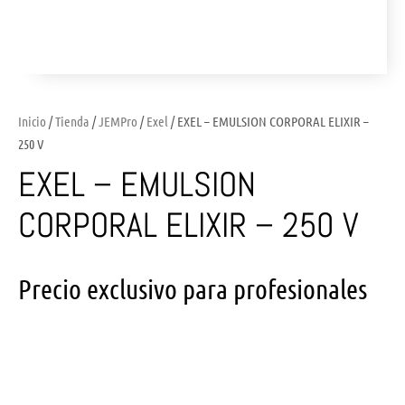
Inicio
/
Tienda
/
JEMPro
/
Exel
/ EXEL – EMULSION CORPORAL ELIXIR –
250 V
EXEL – EMULSION
CORPORAL ELIXIR – 250 V
Precio exclusivo para profesionales