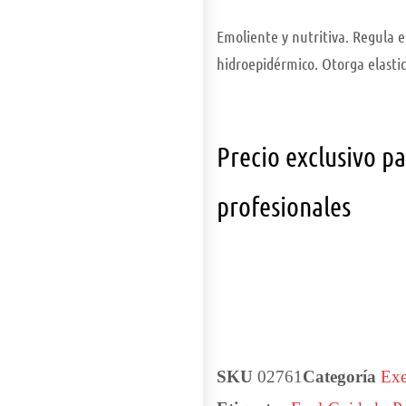
Emoliente y nutritiva. Regula el
hidroepidérmico. Otorga elastic
Precio exclusivo p
profesionales
SKU
02761
Categoría
Exe