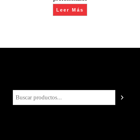
Leer Más
Buscar