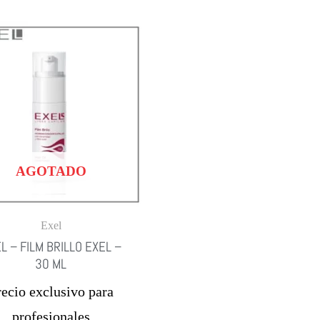
AGOTADO
Exel
L – FILM BRILLO EXEL –
30 ML
recio exclusivo para
profesionales