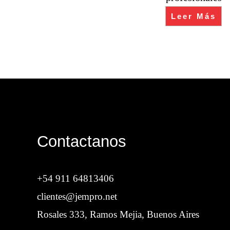
Leer Más
Contactanos
+54 911 64813406
clientes@jempro.net
Rosales 333, Ramos Mejia, Buenos Aires