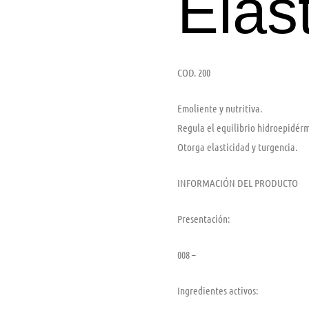
Elast
COD. 200
Emoliente y nutritiva.
Regula el equilibrio hidroepidérm
Otorga elasticidad y turgencia.
INFORMACIÓN DEL PRODUCTO
Presentación:
008 –
Ingredientes activos: