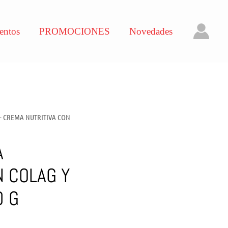
entos
PROMOCIONES
Novedades
 – CREMA NUTRITIVA CON
A
N COLAG Y
0 G