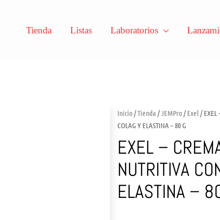
Tienda
Listas
Laboratorios
Lanzami
Inicio
/
Tienda
/
JEMPro
/
Exel
/ EXEL
COLAG Y ELASTINA – 80 G
EXEL – CREM
NUTRITIVA CO
ELASTINA – 8