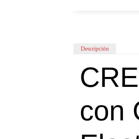
Descripción
CRE
con 