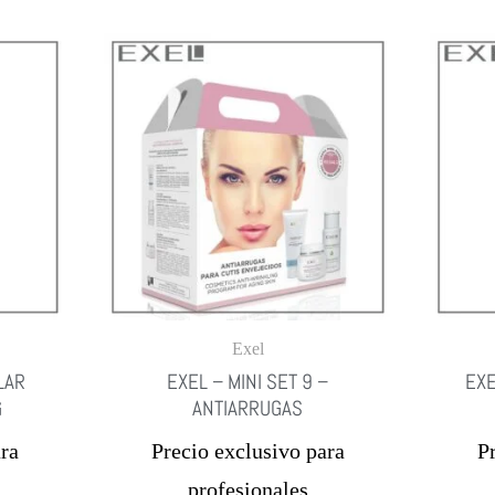
Exel
LAR
EXEL – MINI SET 9 –
EXE
G
ANTIARRUGAS
ra
Precio exclusivo para
P
profesionales