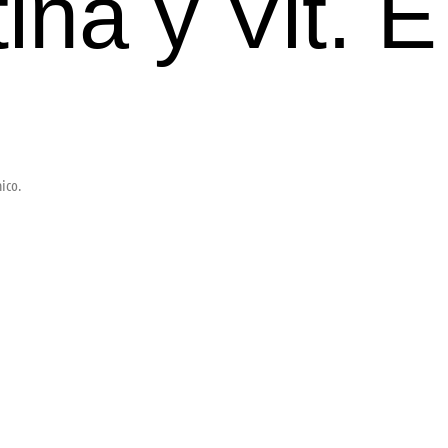
ina y Vit. E
ico.