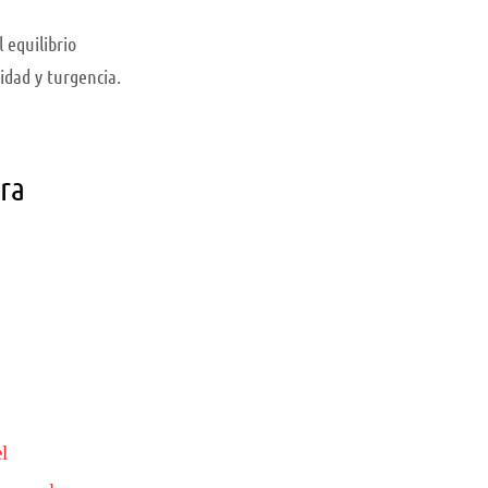
 equilibrio
idad y turgencia.
ara
l