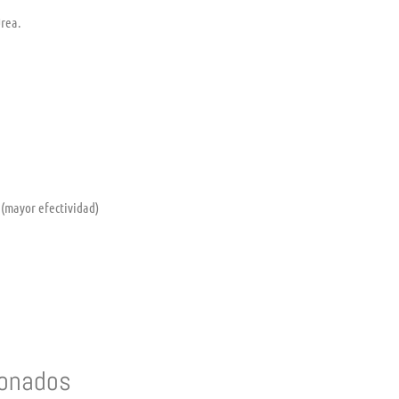
Úrea.
 (mayor efectividad)
ionados