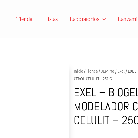
Tienda
Listas
Laboratorios
Lanzami
Inicio
/
Tienda
/
JEMPro
/
Exel
/ EXEL
CTROL CELULIT – 250 G
EXEL – BIOGE
MODELADOR C
CELULIT – 25