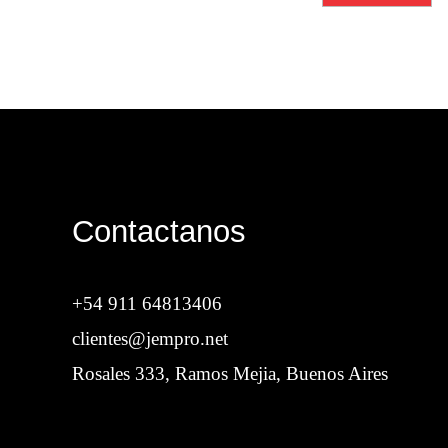
Contactanos
+54 911 64813406
clientes@jempro.net
Rosales 333, Ramos Mejia, Buenos Aires