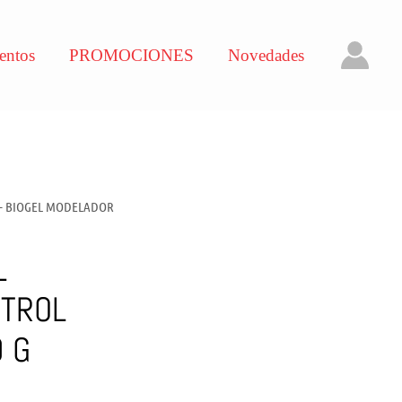
entos
PROMOCIONES
Novedades
 – BIOGEL MODELADOR
L
TROL
0 G