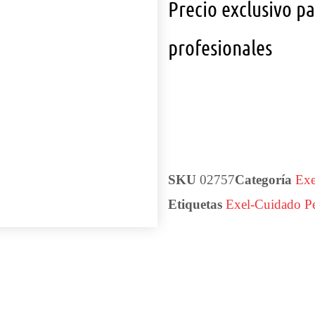
Precio exclusivo p
profesionales
SKU
02757
Categoría
Exe
Etiquetas
Exel-Cuidado Pe