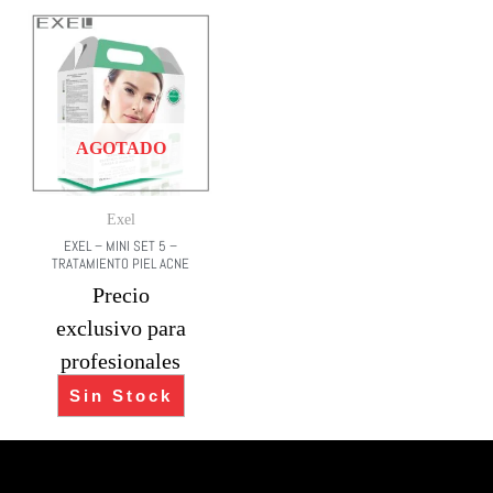
AGOTADO
Exel
EXEL – MINI SET 5 –
TRATAMIENTO PIEL ACNE
Precio
exclusivo para
profesionales
Sin Stock