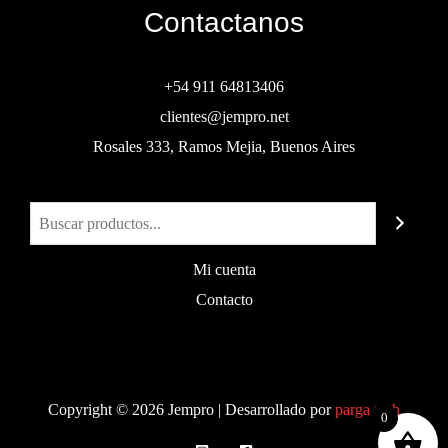
Contactanos
+54 911 64813406
clientes@jempro.net
Rosales 333, Ramos Mejia, Buenos Aires
Buscar
Mi cuenta
Contacto
Copyright © 2026 Jempro | Desarrollado por
parga.tech
0