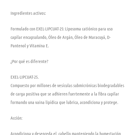
Ingredientes activos:
Formulado con EXEL-LIPCUAT-25: Liposoma catiónico para uso
capilar encapsulando, Óleo de Argán, Óleo de Maracuyá, D-
Pantenol y Vitamina E.
¿Por qué es diferente?
EXEL-LIPCUAT-25.
Compuesto por millones de vesículas submicrónicas biodegradables
de carga positiva que se adhieren fuertemente a la fibra capilar
formando una vaina lipídica que lubrica, acondiciona y protege.
Acción:
Acondiciona y desenreda el cabello manteniendo la humectación