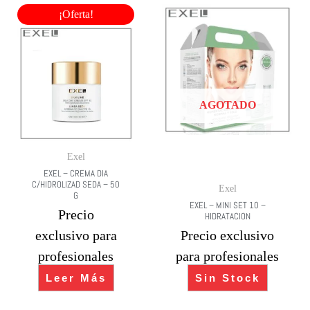
¡Oferta!
AGOTADO
Exel
EXEL – CREMA DIA
C/HIDROLIZAD SEDA – 50
Exel
G
EXEL – MINI SET 10 –
Precio
HIDRATACION
exclusivo para
Precio exclusivo
profesionales
para profesionales
Leer Más
Sin Stock