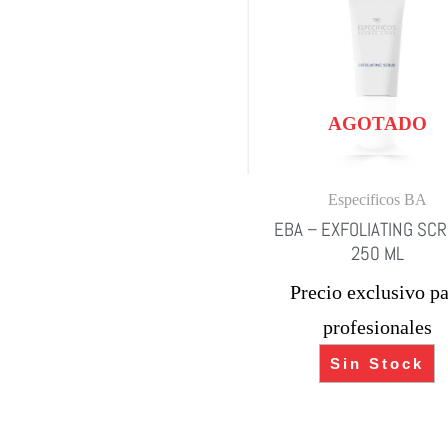
AGOTADO
Especificos BA
EBA – EXFOLIATING SCR
250 ML
Precio exclusivo pa
profesionales
Sin Stock