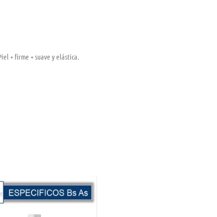
el + firme + suave y elástica.