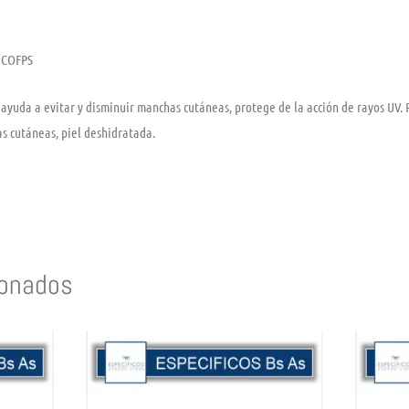
ICO
FPS
ayuda a evitar y disminuir manchas cutáneas, protege de la acción de rayos UV. Pi
s cutáneas, piel deshidratada.
ionados