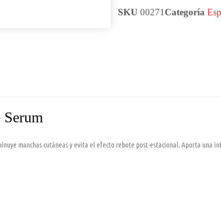
SKU
00271
Categoría
Esp
e Serum
minuye manchas cutáneas y evita el efecto rebote post-estacional. Aporta una in