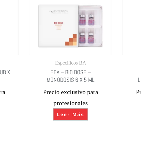
Especificos BA
UB X
EBA – BIO DOSE –
MONODOSIS 6 X 5 ML
L
ra
Precio exclusivo para
P
profesionales
Leer Más