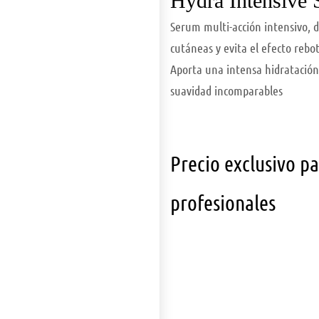
Hydra Intensive
Serum multi-acción intensivo,
cutáneas y evita el efecto rebot
Aporta una intensa hidratación
suavidad incomparables
Precio exclusivo p
profesionales