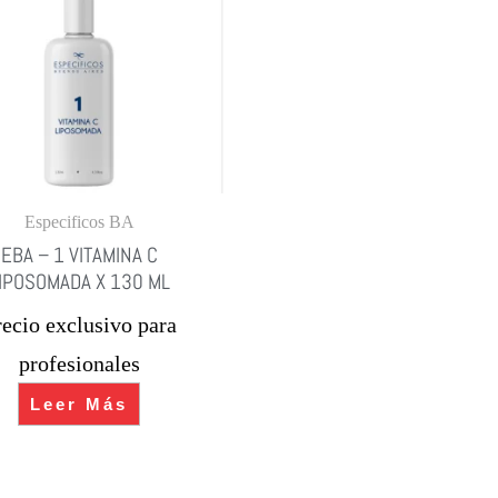
Especificos BA
EBA – 1 VITAMINA C
IPOSOMADA X 130 ML
recio exclusivo para
profesionales
Leer Más