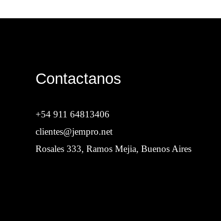
Contactanos
+54 911 64813406
clientes@jempro.net
Rosales 333, Ramos Mejia, Buenos Aires