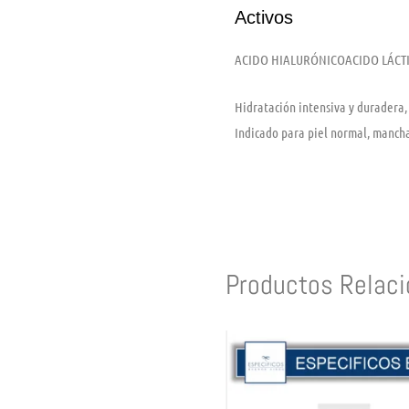
Activos
ACIDO HIALURÓNICO
ACIDO LÁCT
Hidratación intensiva y duradera, 
Indicado para piel normal, mancha
Productos Relac