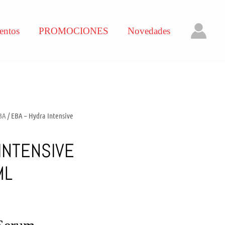
entos
PROMOCIONES
Novedades
 BA
/ EBA – Hydra Intensive
INTENSIVE
ML