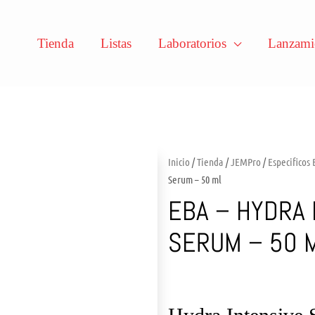
Tienda
Listas
Laboratorios
Lanzami
Inicio
/
Tienda
/
JEMPro
/
Especificos
Serum – 50 ml
EBA – HYDRA 
SERUM – 50 