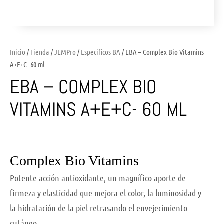
Inicio
/
Tienda
/
JEMPro
/
Especificos BA
/ EBA – Complex Bio Vitamins
A+E+C- 60 ml
EBA – COMPLEX BIO
VITAMINS A+E+C- 60 ML
Complex Bio Vitamins
Potente acción antioxidante, un magnífico aporte de
firmeza y elasticidad que mejora el color, la luminosidad y
la hidratación de la piel retrasando el envejecimiento
cutáneo.