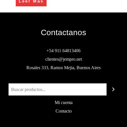
Leer Más
Contactanos
+54 911 64813406
clientes@jempro.net
Rosales 333, Ramos Mejia, Buenos Aires
Buscar
Mi cuenta
Contacto