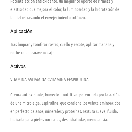
Potente acción antioxidante, un magnífico aporte de firmeza y
elasticidad que mejora el color, la luminosidad y la hidratación de
la piel retrasando el envejecimiento cutáneo.
Aplicación
Tras limpiar y tonificar rostro, cuello y escote, aplicar mañana y
noche con un suave masaje.
Activos
VITAMINA A
VITAMINA C
VITAMINA E
ESPIRULINA
Crema antioxidante, humecto – nutritiva, potenciada por la acción
de una micro alga, Espirulina, que contiene los veinte aminoácidos
en perfecto balance, minerales y proteínas. Textura suave, fluida.
Indicada para pieles normales, deshidratadas, menopausia.