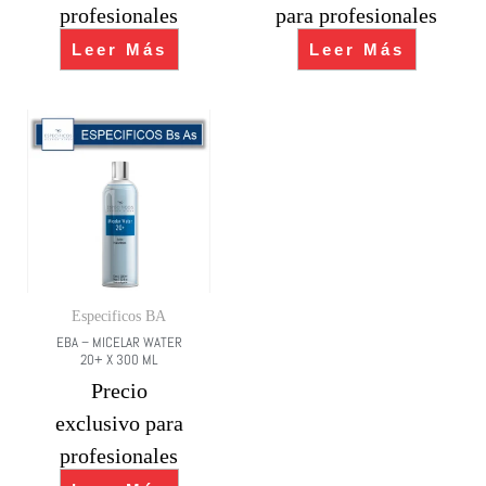
profesionales
para profesionales
Leer Más
Leer Más
Especificos BA
EBA – MICELAR WATER
20+ X 300 ML
Precio
exclusivo para
profesionales