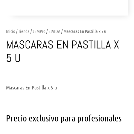
Inicio
/
Tienda
/
JEMPro
/
ELVIDA
/ Mascaras En Pastilla x 5 u
MASCARAS EN PASTILLA X
5 U
Mascaras En Pastilla x 5 u
Precio exclusivo para profesionales