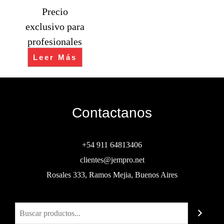
Precio
exclusivo para
profesionales
Leer Más
Contactanos
+54 911 64813406
clientes@jempro.net
Rosales 333, Ramos Mejia, Buenos Aires
Buscar