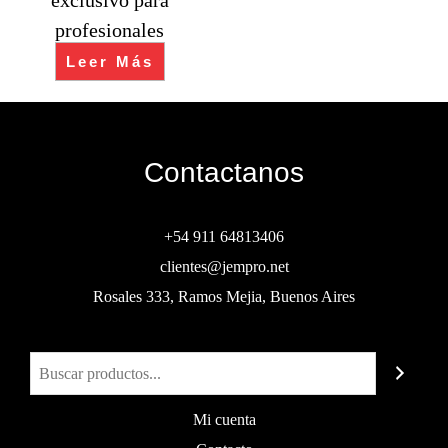
profesionales
Leer Más
Contactanos
+54 911 64813406
clientes@jempro.net
Rosales 333, Ramos Mejia, Buenos Aires
Buscar
Mi cuenta