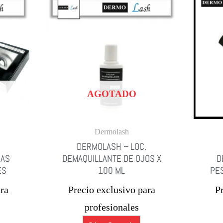
AGOTADO
Dermolash
DERMOLASH – LOC.
NAS
DEMAQUILLANTE DE OJOS X
D
ES
100 ML
PES
ra
Precio exclusivo para
P
profesionales