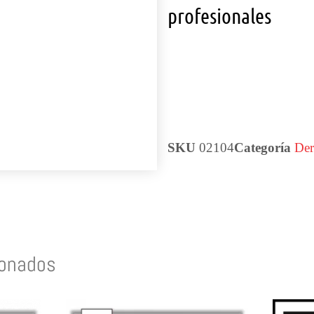
profesionales
SKU
02104
Categoría
Der
ionados