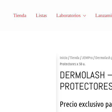
Tienda
Listas
Laboratorios
Lanzami
Inicio
/
Tienda
/
JEMPro
/
Dermolash
Protectores x 50 u.
DERMOLASH –
PROTECTORES 
Precio exclusivo p