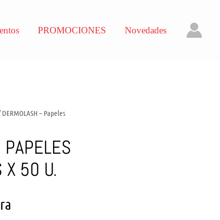
entos
PROMOCIONES
Novedades
/ DERMOLASH – Papeles
 PAPELES
X 50 U.
ara