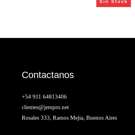
Sin Stock
Contactanos
+54 911 64813406
clientes@jempro.net
Rosales 333, Ramos Mejia, Buenos Aires