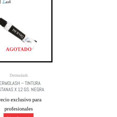
AGOTADO
Dermolash
ERMOLASH – TINTURA
TANAS X 12 GS. NEGRA
recio exclusivo para
profesionales