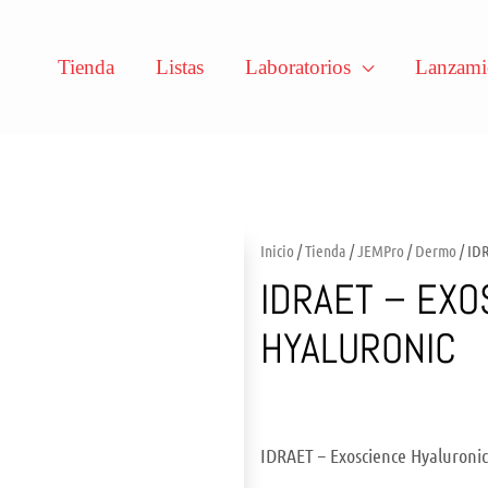
Tienda
Listas
Laboratorios
Lanzami
Inicio
/
Tienda
/
JEMPro
/
Dermo
/ ID
IDRAET – EXO
HYALURONIC
IDRAET – Exoscience Hyaluronic