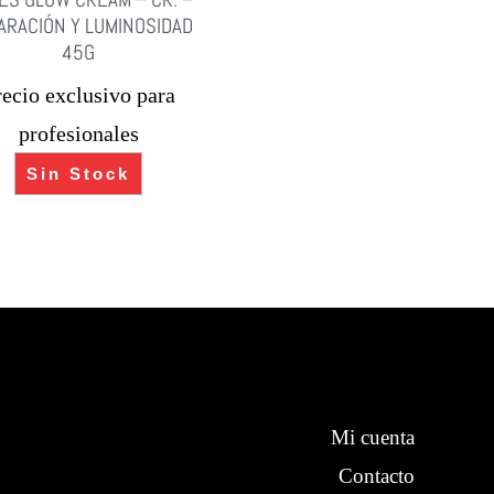
ARACIÓN Y LUMINOSIDAD
45G
recio exclusivo para
profesionales
Sin Stock
Mi cuenta
Contacto