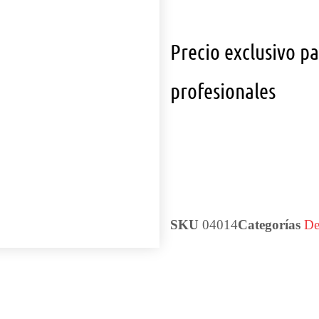
Precio exclusivo p
profesionales
SKU
04014
Categorías
D