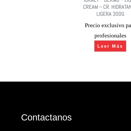
CREAM – CR. HIDRATA
LIGERA 300G
Precio exclusivo pa
profesionales
Leer Más
Contactanos