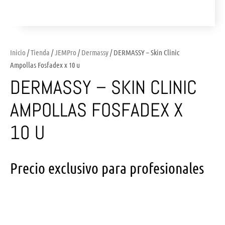
Inicio
/
Tienda
/
JEMPro
/
Dermassy
/ DERMASSY – Skin Clinic
Ampollas Fosfadex x 10 u
DERMASSY – SKIN CLINIC
AMPOLLAS FOSFADEX X
10 U
Precio exclusivo para profesionales