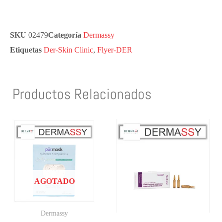
SKU
02479
Categoría
Dermassy
Etiquetas
Der-Skin Clinic
,
Flyer-DER
Productos Relacionados
AGOTADO
Dermassy