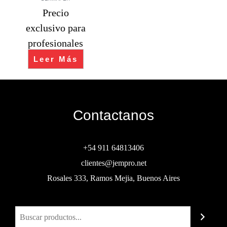
Precio
exclusivo para
profesionales
Leer Más
Contactanos
+54 911 64813406
clientes@jempro.net
Rosales 333, Ramos Mejia, Buenos Aires
Buscar