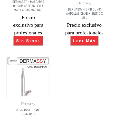
DERMASSY – MASCARAS
Dermassy
HIDROPLASTICAS JELLY
DERMASSY – SKIN CLINIC
MASK ALGAS MARINAS
AMPOLLAS DMAE + SILICIO X
Precio
10 U
exclusivo para
Precio exclusivo
profesionales
para profesionales
Sin Stock
Leer Más
Dermassy
DERMASSY – NANO
DERMAPEN