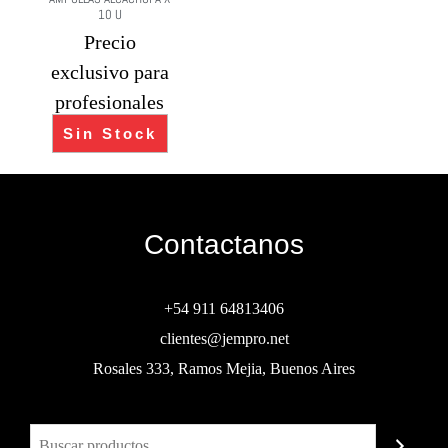
10 U
Precio
exclusivo para
profesionales
Sin Stock
Contactanos
+54 911 64813406
clientes@jempro.net
Rosales 333, Ramos Mejia, Buenos Aires
Buscar