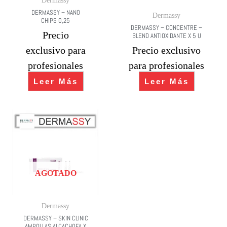
Dermassy
DERMASSY – NANO
Dermassy
CHIPS 0,25
DERMASSY – CONCENTRE –
Precio
BLEND ANTIOXIDANTE X 5 U
exclusivo para
Precio exclusivo
profesionales
para profesionales
Leer Más
Leer Más
AGOTADO
Dermassy
DERMASSY – SKIN CLINIC
AMPOLLAS ALCACHOFA X