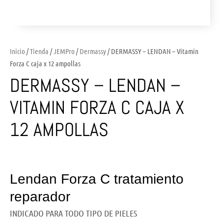
Inicio
/
Tienda
/
JEMPro
/
Dermassy
/ DERMASSY – LENDAN – Vitamin
Forza C caja x 12 ampollas
DERMASSY – LENDAN –
VITAMIN FORZA C CAJA X
12 AMPOLLAS
Lendan Forza C tratamiento
reparador
INDICADO PARA TODO TIPO DE PIELES