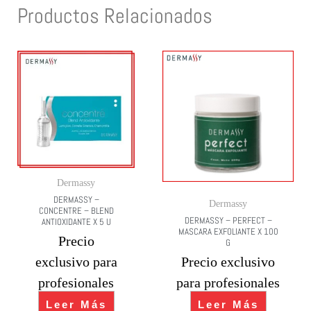
Productos Relacionados
Dermassy
DERMASSY –
Dermassy
CONCENTRE – BLEND
DERMASSY – PERFECT –
ANTIOXIDANTE X 5 U
MASCARA EXFOLIANTE X 100
Precio
G
exclusivo para
Precio exclusivo
profesionales
para profesionales
Leer Más
Leer Más