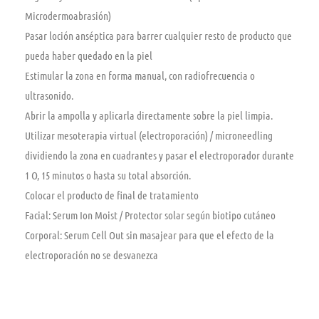
Microdermoabrasión)
Pasar loción anséptica para barrer cualquier resto de producto que
pueda haber quedado en la piel
Estimular la zona en forma manual, con radiofrecuencia o
ultrasonido.
Abrir la ampolla y aplicarla directamente sobre la piel limpia.
Utilizar mesoterapia virtual (electroporación) / microneedling
dividiendo la zona en cuadrantes y pasar el electroporador durante
1 O, 15 minutos o hasta su total absorción.
Colocar el producto de final de tratamiento
Facial: Serum Ion Moist / Protector solar según biotipo cutáneo
Corporal: Serum Cell Out sin masajear para que el efecto de la
electroporación no se desvanezca