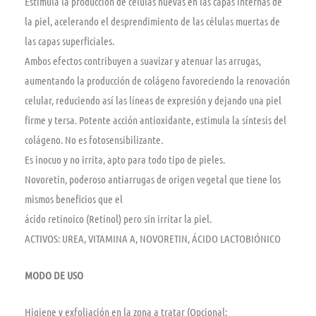
Estimula la producción de células nuevas en las capas internas de
la piel, acelerando el desprendimiento de las células muertas de
las capas superficiales.
Ambos efectos contribuyen a suavizar y atenuar las arrugas,
aumentando la producción de colágeno favoreciendo la renovación
celular, reduciendo así las líneas de expresión y dejando una piel
firme y tersa. Potente acción antioxidante, estimula la síntesis del
colágeno. No es fotosensibilizante.
Es inocuo y no irrita, apto para todo tipo de pieles.
Novoretin, poderoso antiarrugas de origen vegetal que tiene los
mismos beneficios que el
ácido retinoico (Retinol) pero sin irritar la piel.
ACTIVOS: UREA, VITAMINA A, NOVORETIN, ÁCIDO LACTOBIÓNICO
MODO DE USO
Higiene y exfoliación en la zona a tratar (Opcional: