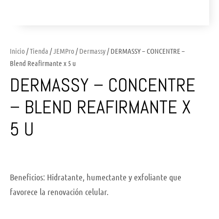
Inicio
/
Tienda
/
JEMPro
/
Dermassy
/ DERMASSY – CONCENTRE –
Blend Reafirmante x 5 u
DERMASSY – CONCENTRE
– BLEND REAFIRMANTE X
5 U
Beneficios: Hidratante, humectante y exfoliante que
favorece la renovación celular.