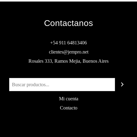
Contactanos
+54 911 64813406
clientes@jempro.net
Rosales 333, Ramos Mejia, Buenos Aires
Buscar
Mi cuenta
Contacto