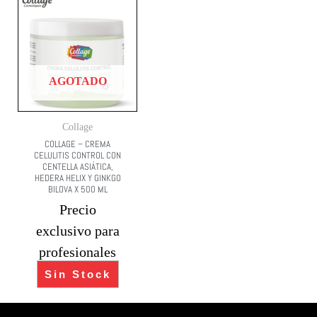
AGOTADO
Collage
COLLAGE – CREMA
CELULITIS CONTROL CON
CENTELLA ASIÁTICA,
HEDERA HELIX Y GINKGO
BILOVA X 500 ML
Precio
exclusivo para
profesionales
Sin Stock