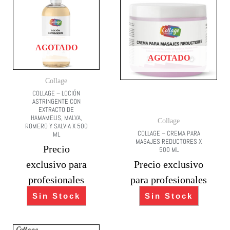
AGOTADO
AGOTADO
Collage
COLLAGE – LOCIÓN
ASTRINGENTE CON
EXTRACTO DE
HAMAMELIS, MALVA,
Collage
ROMERO Y SALVIA X 500
COLLAGE – CREMA PARA
ML
MASAJES REDUCTORES X
Precio
500 ML
exclusivo para
Precio exclusivo
profesionales
para profesionales
Sin Stock
Sin Stock