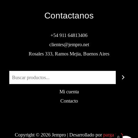
Contactanos
+54 911 64813406
clientes@jempro.net
Rosales 333, Ramos Mejia, Buenos Aires
Buscar
Mi cuenta
Contacto
Copyright © 2026 Jempro | Desarrollado por
parga.tech
0