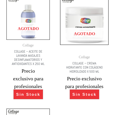
AGOTADO
AGOTADO
Collage
COLLAGE – ACEITE DE
LAVANDA MASAJES
Collage
DESINFLAMATORIOS Y
COLLAGE – CREMA
ANTIOXIDANTES X 250 ML
HIDRATANTE CON COLÁGENO
Precio
HIDROLIZADO X 500 ML
exclusivo para
Precio exclusivo
profesionales
para profesionales
Sin Stock
Sin Stock