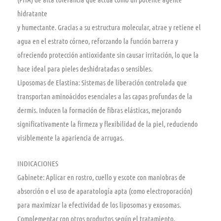
hidratante
y humectante. Gracias a su estructura molecular, atrae y retiene el
agua en el estrato córneo, reforzando la función barrera y
ofreciendo protección antioxidante sin causar irritación, lo que la
hace ideal para pieles deshidratadas o sensibles.
Liposomas de Elastina: Sistemas de liberación controlada que
transportan aminoácidos esenciales a las capas profundas de la
dermis. Inducen la formación de fibras elásticas, mejorando
significativamente la firmeza y flexibilidad de la piel, reduciendo
visiblemente la apariencia de arrugas.
INDICACIONES
Gabinete: Aplicar en rostro, cuello y escote con maniobras de
absorción o el uso de aparatología apta (como electroporación)
para maximizar la efectividad de los liposomas y exosomas.
Complementar con otros productos según el tratamiento.