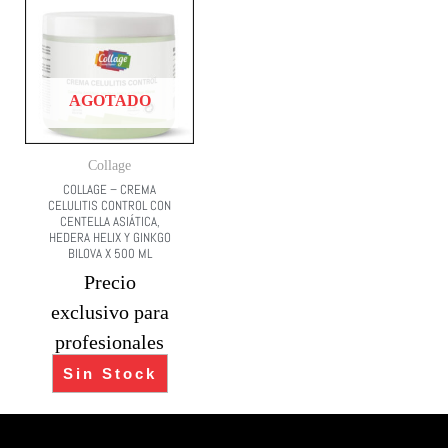
AGOTADO
Collage
COLLAGE – CREMA
CELULITIS CONTROL CON
CENTELLA ASIÁTICA,
HEDERA HELIX Y GINKGO
BILOVA X 500 ML
Precio
exclusivo para
profesionales
Sin Stock