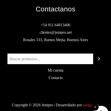
Contactanos
+54 911 64813406
clientes@jempro.net
Rosales 333, Ramos Mejia, Buenos Aires
Buscar
Mi cuenta
Contacto
Copyright © 2026 Jempro | Desarrollado por
parga.tech
0