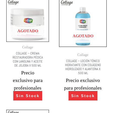
AGOTADO
AGOTADO
Collage
COLLAGE – CREMA
Collage
RESTAURADORA PÉDICA
COLLAGE – LOCIÓN TÓNICO
CON LANOLINA Y ACEITE
HIDRATANTE CON COLÁGENO
DE JOJOBA X 500 ML
HIDROLIZADO Y ALANTOÍNA X
Precio
500 ML
exclusivo para
Precio exclusivo
profesionales
para profesionales
Sin Stock
Sin Stock