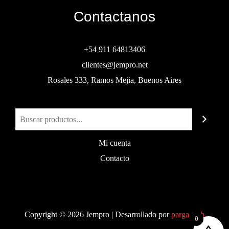
Contactanos
+54 911 64813406
clientes@jempro.net
Rosales 333, Ramos Mejia, Buenos Aires
Buscar
Mi cuenta
Contacto
Copyright © 2026 Jempro | Desarrollado por
parga.tech
0