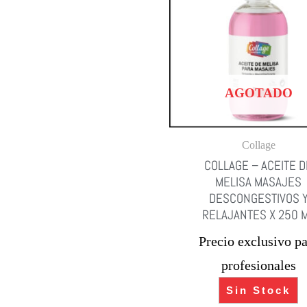
AGOTADO
Collage
COLLAGE – ACEITE D
MELISA MASAJES
DESCONGESTIVOS 
RELAJANTES X 250 
Precio exclusivo pa
profesionales
Sin Stock