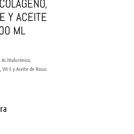
 COLÁGENO,
 E Y ACEITE
00 ML
Ac.Hialurónico,
 Vit E y Aceite de Rosas
ara