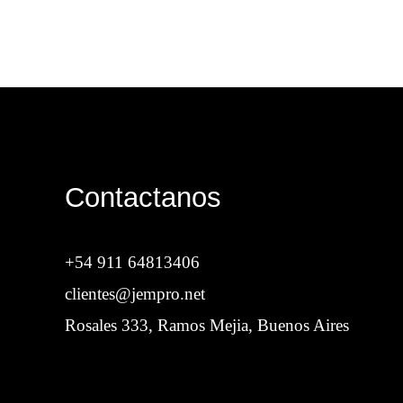
Contactanos
+54 911 64813406
clientes@jempro.net
Rosales 333, Ramos Mejia, Buenos Aires