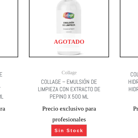
AGOTADO
Collage
E
COL
COLLAGE – EMULSIÓN DE
HID
Y
LIMPIEZA CON EXTRACTO DE
HID
ML
PEPINO X 500 ML
ra
Precio exclusivo para
P
profesionales
Sin Stock