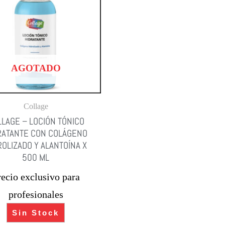
AGOTADO
Collage
LAGE – LOCIÓN TÓNICO
RATANTE CON COLÁGENO
ROLIZADO Y ALANTOÍNA X
500 ML
recio exclusivo para
profesionales
Sin Stock