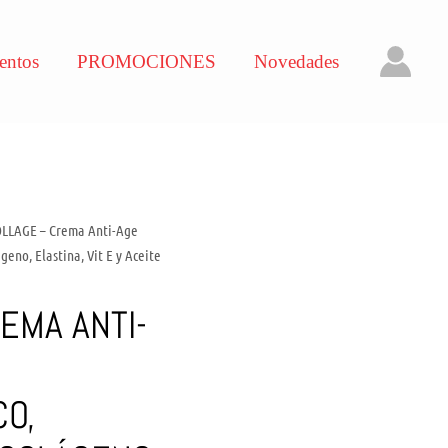
entos
PROMOCIONES
Novedades
OLLAGE – Crema Anti-Age
eno, Elastina, Vit E y Aceite
EMA ANTI-
CO,