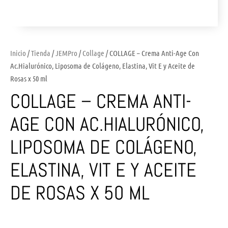
Inicio
/
Tienda
/
JEMPro
/
Collage
/ COLLAGE – Crema Anti-Age Con
Ac.Hialurónico, Liposoma de Colágeno, Elastina, Vit E y Aceite de
Rosas x 50 ml
COLLAGE – CREMA ANTI-
AGE CON AC.HIALURÓNICO,
LIPOSOMA DE COLÁGENO,
ELASTINA, VIT E Y ACEITE
DE ROSAS X 50 ML