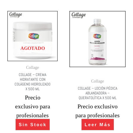
AGOTADO
Collage
COLLAGE – CREMA
HIDRATANTE CON
Collage
COLÁGENO HIDROLIZADO
COLLAGE – LOCIÓN PÉDICA
X 500 ML
ABLANDADORA –
Precio
QUERATOLÍTICA X 500 ML
exclusivo para
Precio exclusivo
profesionales
para profesionales
Sin Stock
Leer Más