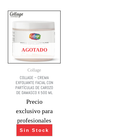
AGOTADO
Collage
COLLAGE – CREMA
EXFOLIANTE FACIAL CON
PARTÍCULAS DE CAROZO
DE DAMASCO X 500 ML
Precio
exclusivo para
profesionales
Sin Stock