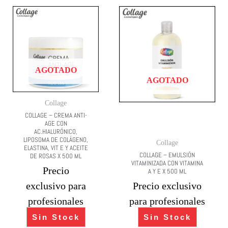
AGOTADO
AGOTADO
Collage
COLLAGE – CREMA ANTI-
AGE CON
AC.HIALURÓNICO,
LIPOSOMA DE COLÁGENO,
Collage
ELASTINA, VIT E Y ACEITE
COLLAGE – EMULSIÓN
DE ROSAS X 500 ML
VITAMINIZADA CON VITAMINA
Precio
A Y E X 500 ML
exclusivo para
Precio exclusivo
profesionales
para profesionales
Sin Stock
Sin Stock