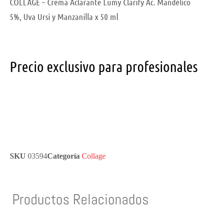
COLLAGE – Crema Aclarante Lumy Clarify Ác. Mandélico
5%, Uva Ursi y Manzanilla x 50 ml
Precio exclusivo para profesionales
SKU
03594
Categoría
Collage
Productos Relacionados