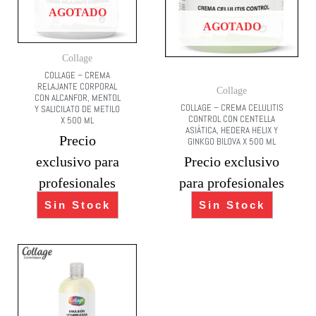
AGOTADO
AGOTADO
Collage
COLLAGE – CREMA
RELAJANTE CORPORAL
Collage
CON ALCANFOR, MENTOL
COLLAGE – CREMA CELULITIS
Y SALICILATO DE METILO
CONTROL CON CENTELLA
X 500 ML
ASIÁTICA, HEDERA HELIX Y
Precio
GINKGO BILOVA X 500 ML
exclusivo para
Precio exclusivo
profesionales
para profesionales
Sin Stock
Sin Stock