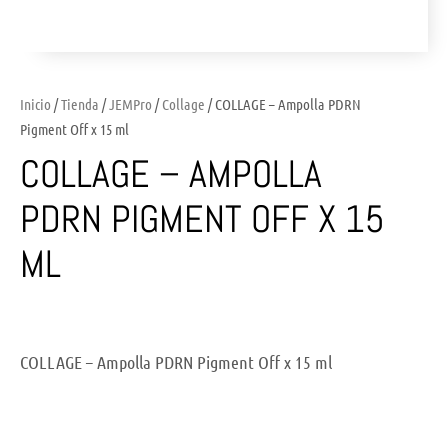
Inicio
/
Tienda
/
JEMPro
/
Collage
/ COLLAGE – Ampolla PDRN
Pigment Off x 15 ml
COLLAGE – AMPOLLA
PDRN PIGMENT OFF X 15
ML
COLLAGE – Ampolla PDRN Pigment Off x 15 ml