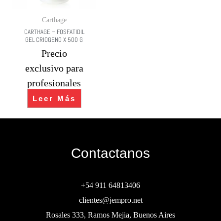
Carthage
CARTHAGE – FOSFATIDIL
GEL CRIOGENO X 500 G
Precio
exclusivo para
profesionales
Leer Más
Contactanos
+54 911 64813406
clientes@jempro.net
Rosales 333, Ramos Mejia, Buenos Aires