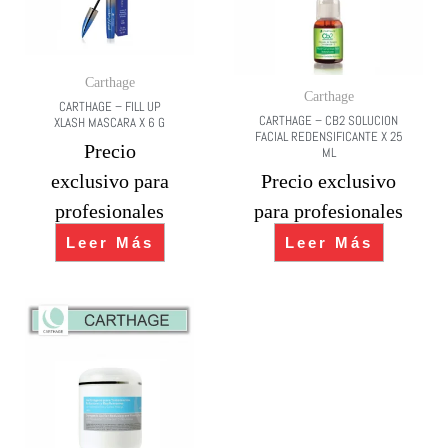
Carthage
Carthage
CARTHAGE – FILL UP
CARTHAGE – CB2 SOLUCION
XLASH MASCARA X 6 G
FACIAL REDENSIFICANTE X 25
Precio
ML
exclusivo para
Precio exclusivo
profesionales
para profesionales
Leer Más
Leer Más