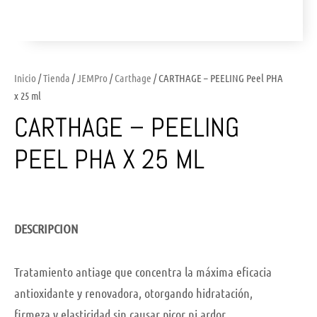
Inicio
/
Tienda
/
JEMPro
/
Carthage
/ CARTHAGE – PEELING Peel PHA
x 25 ml
CARTHAGE – PEELING
PEEL PHA X 25 ML
DESCRIPCION
Tratamiento antiage que concentra la máxima eficacia
antioxidante y renovadora, otorgando hidratación,
firmeza y elasticidad sin causar picor ni ardor.