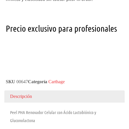
Precio exclusivo para profesionales
SKU
00647
Categoría
Carthage
Descripción
Peel PHA Renovador Celular con Ácido Lactobiónico y
Gluconolactona