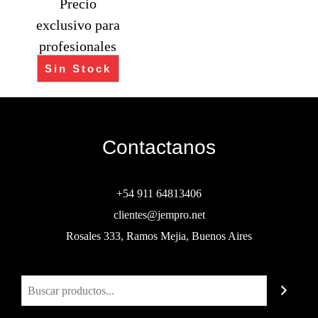
Precio
exclusivo para
profesionales
Sin Stock
Contactanos
+54 911 64813406
clientes@jempro.net
Rosales 333, Ramos Mejia, Buenos Aires
Buscar