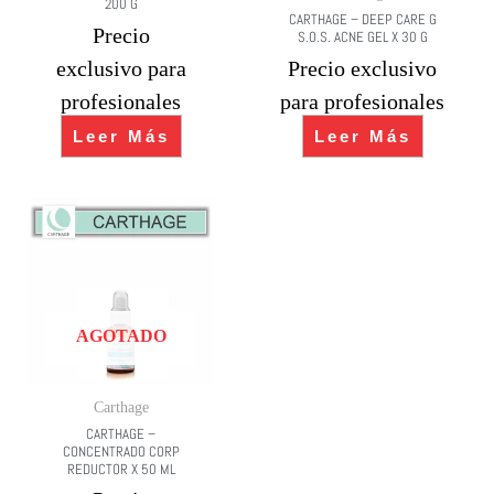
200 G
CARTHAGE – DEEP CARE G
Precio
S.O.S. ACNE GEL X 30 G
exclusivo para
Precio exclusivo
profesionales
para profesionales
Leer Más
Leer Más
AGOTADO
Carthage
CARTHAGE –
CONCENTRADO CORP
REDUCTOR X 50 ML