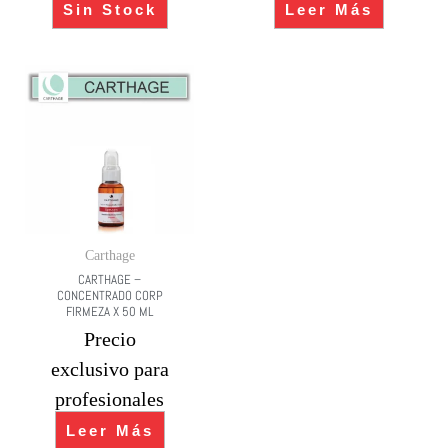
Sin Stock
Leer Más
Carthage
CARTHAGE –
CONCENTRADO CORP
FIRMEZA X 50 ML
Precio
exclusivo para
profesionales
Leer Más