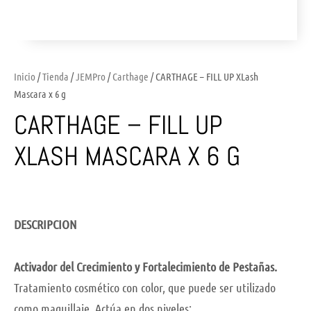
Inicio
/
Tienda
/
JEMPro
/
Carthage
/ CARTHAGE – FILL UP XLash
Mascara x 6 g
CARTHAGE – FILL UP
XLASH MASCARA X 6 G
DESCRIPCION
Activador del Crecimiento y Fortalecimiento de Pestañas.
Tratamiento cosmético con color, que puede ser utilizado
como maquillaje. Actúa en dos niveles: