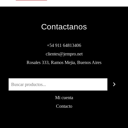
Contactanos
+54 911 64813406
clientes@jempro.net
Rosales 333, Ramos Mejia, Buenos Aires
Buscar
Mi cuenta
Contacto