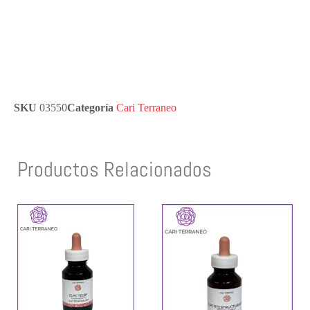
SKU
03550
Categoría
Cari Terraneo
Productos Relacionados