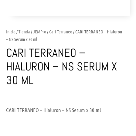
Inicio
/
Tienda
/
JEMPro
/
Cari Terraneo
/ CARI TERRANEO – Hialuron
– NS Serum x 30 ml
CARI TERRANEO –
HIALURON – NS SERUM X
30 ML
CARI TERRANEO – Hialuron – NS Serum x 30 ml