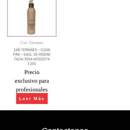
Cari Terraneo
CARI TERRANEO – CLEAN
PINK – EMUL. DE HIGIENE
FACIAL ROSA MOSQUETA
X 200
Precio
exclusivo para
profesionales
Leer Más