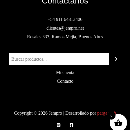
Contactanos
+54 911 64813406
clientes@jempro.net
Rosales 333, Ramos Mejia, Buenos Aires
Buscar
Mi cuenta
Contacto
Copyright © 2026 Jempro | Desarrollado por
parga.tech
0