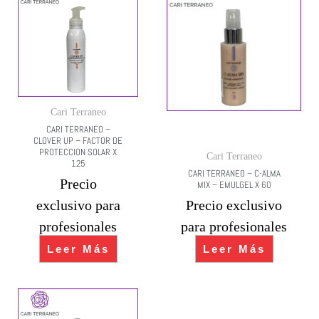
Cari Terraneo
CARI TERRANEO –
CLOVER UP – FACTOR DE
PROTECCION SOLAR X
Cari Terraneo
125
CARI TERRANEO – C-ALMA
Precio
MIX – EMULGEL X 60
exclusivo para
Precio exclusivo
profesionales
para profesionales
Leer Más
Leer Más