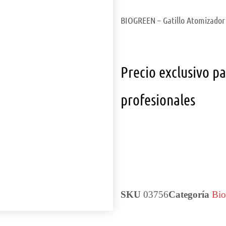
BIOGREEN – Gatillo Atomizador
Precio exclusivo p
profesionales
SKU
03756
Categoría
Bio