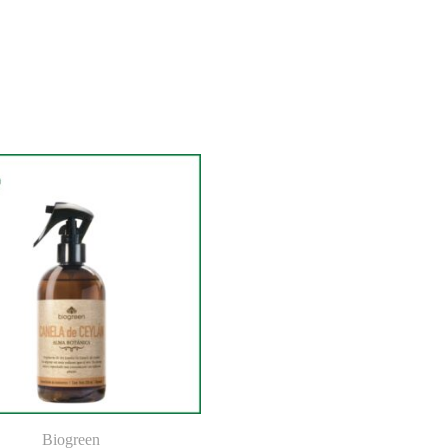
Biogreen