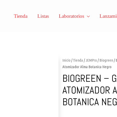
Tienda
Listas
Laboratorios
Lanzami
Inicio
/
Tienda
/
JEMPro
/
Biogreen
/ 
Atomizador Alma Botanica Negro
BIOGREEN – G
ATOMIZADOR 
BOTANICA NE