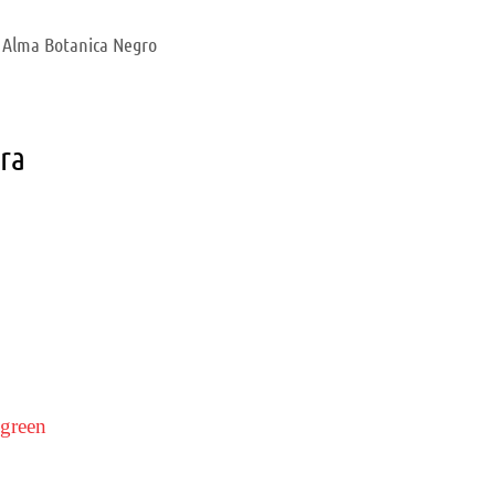
 Alma Botanica Negro
ara
green