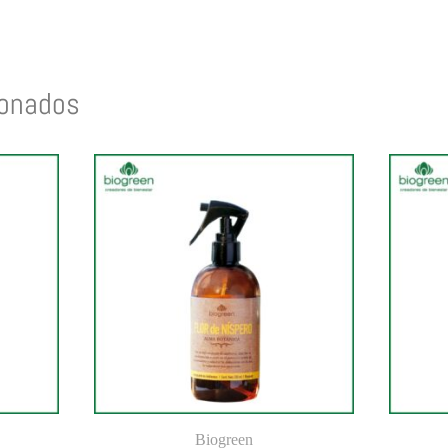
ionados
Biogreen