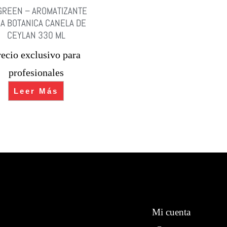
GREEN – AROMATIZANTE
A BOTANICA CANELA DE
CEYLAN 330 ML
recio exclusivo para
profesionales
Leer Más
Mi cuenta