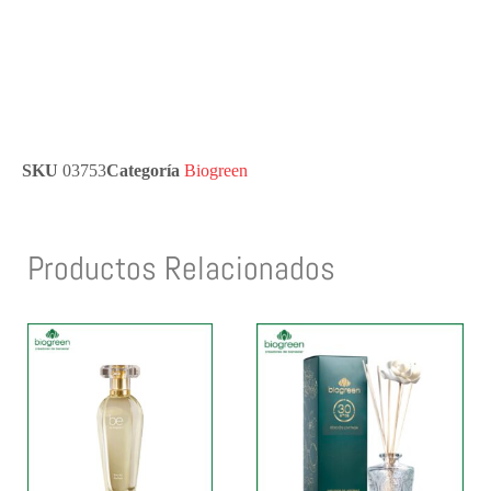
SKU
03753
Categoría
Biogreen
Productos Relacionados