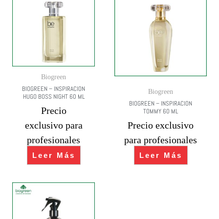
Biogreen
BIOGREEN – INSPIRACION
Biogreen
HUGO BOSS NIGHT 60 ML
BIOGREEN – INSPIRACION
Precio
TOMMY 60 ML
exclusivo para
Precio exclusivo
profesionales
para profesionales
Leer Más
Leer Más