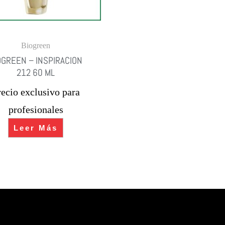
Biogreen
OGREEN – INSPIRACION
212 60 ML
recio exclusivo para
profesionales
Leer Más