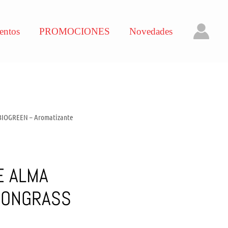
entos
PROMOCIONES
Novedades
BIOGREEN – Aromatizante
E ALMA
MONGRASS