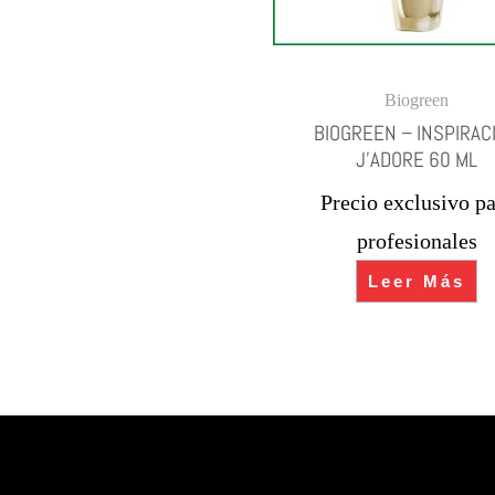
Biogreen
BIOGREEN – INSPIRAC
J’ADORE 60 ML
Precio exclusivo pa
profesionales
Leer Más