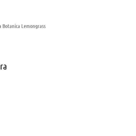
a Botanica Lemongrass
ara