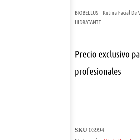
BIOBELLUS – Rutina Facial De V
HIDRATANTE
Precio exclusivo p
profesionales
SKU
03994