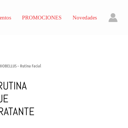
entos
PROMOCIONES
Novedades
BIOBELLUS – Rutina Facial
RUTINA
JE
RATANTE