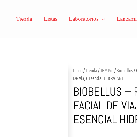
Tienda
Listas
Laboratorios
Lanzami
Inicio
/
Tienda
/
JEMPro
/
Biobellus
/ 
De Viaje Esencial HIDRATANTE
BIOBELLUS – 
FACIAL DE VIA
ESENCIAL HID