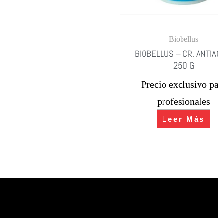
Biobellus
BIOBELLUS – CR. ANTIA
250 G
Precio exclusivo pa
profesionales
Leer Más