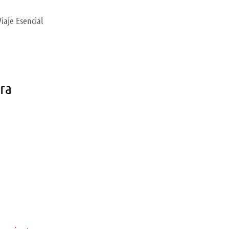
iaje Esencial
ara