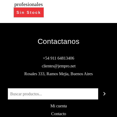
profesionales
Sin Stock
Contactanos
+54 911 64813406
clientes@jempro.net
Rosales 333, Ramos Mejia, Buenos Aires
Buscar
Mi cuenta
Contacto