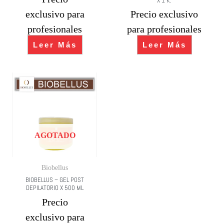
X 1 K.
exclusivo para
Precio exclusivo
profesionales
para profesionales
Leer Más
Leer Más
AGOTADO
Biobellus
BIOBELLUS – GEL POST
DEPILATORIO X 500 ML
Precio
exclusivo para