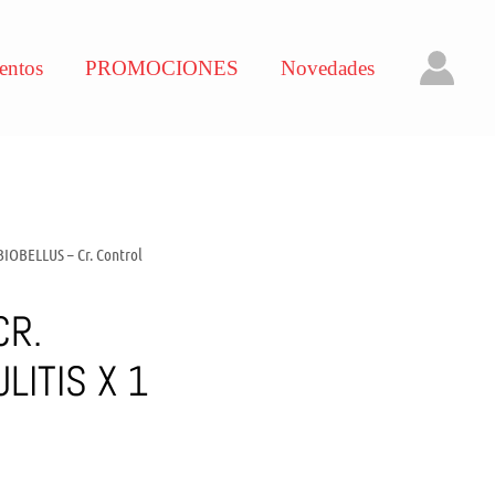
entos
PROMOCIONES
Novedades
BIOBELLUS – Cr. Control
CR.
LITIS X 1