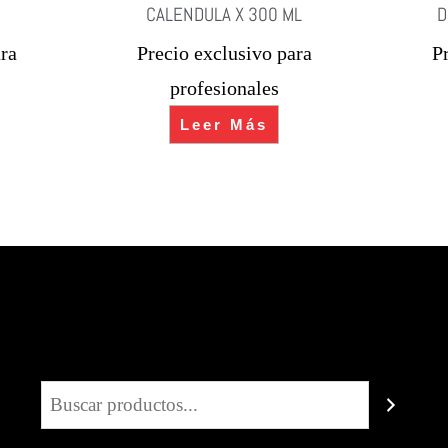
CALENDULA X 300 ML
D
ra
Precio exclusivo para
P
profesionales
Leer Más
Buscar