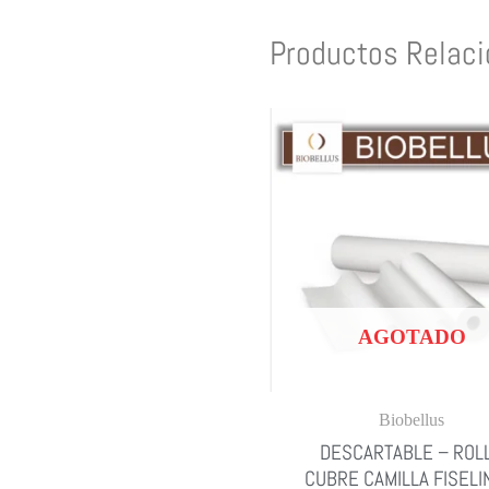
Productos Relac
AGOTADO
Biobellus
DESCARTABLE – ROL
CUBRE CAMILLA FISELI