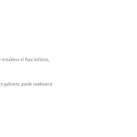
restablece el flujo linfático,
. En gabinete, puede combinarse