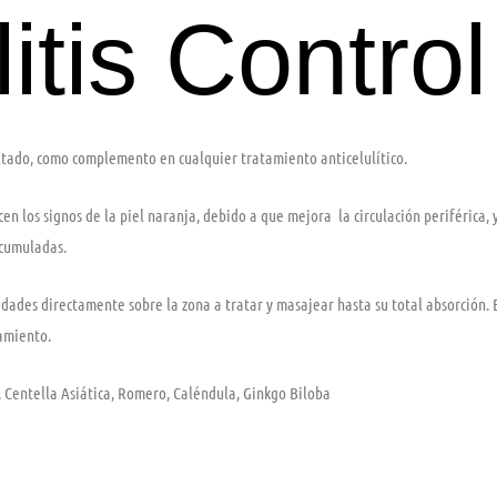
itis Control
ltado, como complemento en cualquier tratamiento anticelulítico.
 los signos de la piel naranja, debido a que mejora la circulación periférica, y 
acumuladas.
idades directamente sobre la zona a tratar y masajear hasta su total absorción
tamiento.
, Centella Asiática, Romero, Caléndula, Ginkgo Biloba