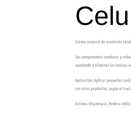
Celul
Crema corporal de excelente resu
Sus componentes combates y reducen
ayudando a eliminar las toxinas 
Aplicación: Aplicar pequeñas cant
con otros productos, según el tra
Activos: Vitamina A, Hedera Hélix