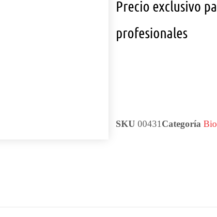
Precio exclusivo p
profesionales
SKU
00431
Categoría
Bio