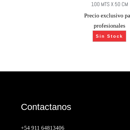
100 MTS X 50 CM
Precio exclusivo pa
profesionales
Sin Stock
Contactanos
+54 911 64813406