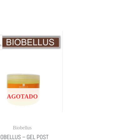
AGOTADO
Biobellus
IOBELLUS – GEL POST