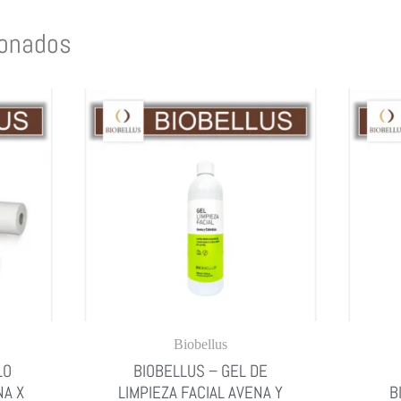
ionados
Biobellus
LO
BIOBELLUS – GEL DE
NA X
LIMPIEZA FACIAL AVENA Y
B