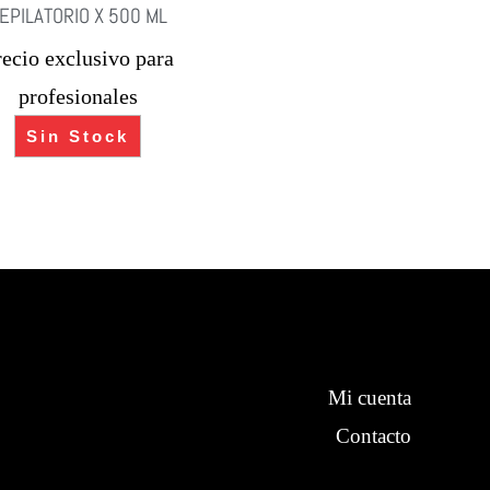
EPILATORIO X 500 ML
recio exclusivo para
profesionales
Sin Stock
Mi cuenta
Contacto