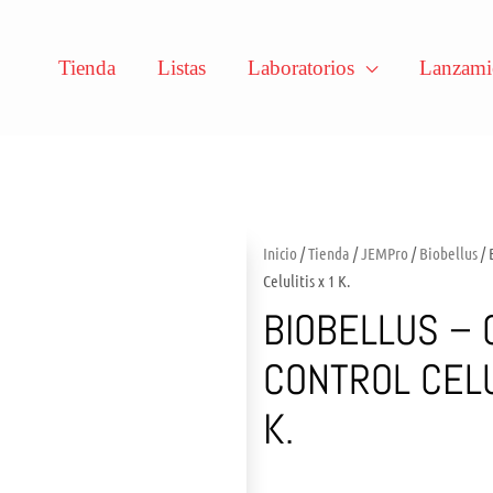
Tienda
Listas
Laboratorios
Lanzami
Inicio
/
Tienda
/
JEMPro
/
Biobellus
/ 
Celulitis x 1 K.
BIOBELLUS – 
CONTROL CELU
K.