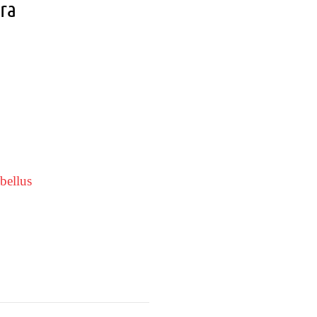
ara
bellus