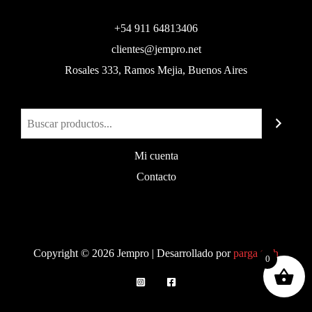
+54 911 64813406
clientes@jempro.net
Rosales 333, Ramos Mejia, Buenos Aires
Buscar
Mi cuenta
Contacto
Copyright © 2026 Jempro | Desarrollado por
parga.tech
0