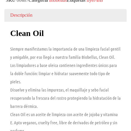
SKU
00487
Categoría
Biobellus
Etiquetas
flyer-BB
Descripción
Clean Oil
Siempre manifestamos la importancia de una limpieza facial gentil
y amigable, por eso llegó a nuestra familia Biobellus, Clean Oil.
Los limpiadores a base oleica contienen ingredientes únicos para
la doble función: limpiar e hidratar suavemente todo tipo de
pieles.
Disuelve y elimina las impurezas, el maquillaje y sebo facial
recuperando la frescura del rostro protegiendo la hidratación de la
barrera dérmica.
Clean Oil es un aceite de limpieza con aceite de jojoba y vitamina
E. Apto veganos, cruelty free, libre de derivados de petróleo y sin
perfume.