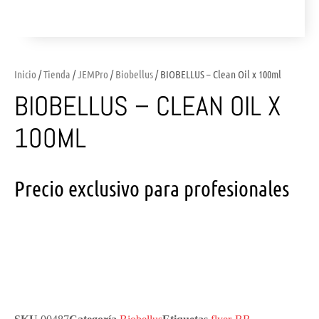
Inicio
/
Tienda
/
JEMPro
/
Biobellus
/ BIOBELLUS – Clean Oil x 100ml
BIOBELLUS – CLEAN OIL X
100ML
Precio exclusivo para profesionales