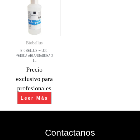
Biobellus
BIOBELLUS – LOC.
PEDICA ABLANDADORA X
1L
Precio
exclusivo para
profesionales
Leer Más
Contactanos