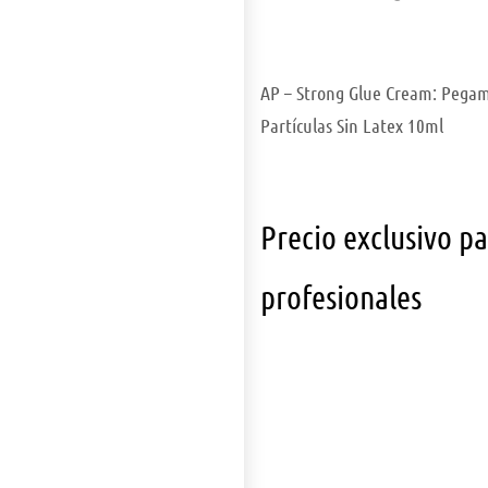
AP – Strong Glue Cream: Pegam
Partículas Sin Latex 10ml
Precio exclusivo p
profesionales