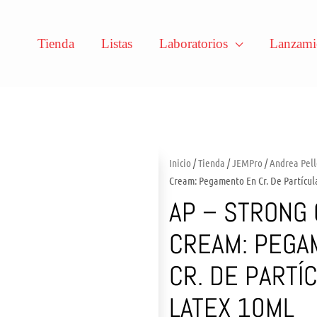
Tienda
Listas
Laboratorios
Lanzami
Inicio
/
Tienda
/
JEMPro
/
Andrea Pell
Cream: Pegamento En Cr. De Partícula
AP – STRONG
CREAM: PEGA
CR. DE PARTÍ
LATEX 10ML