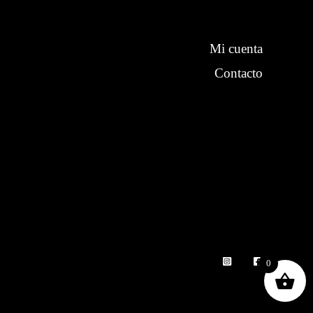
Mi cuenta
Contacto
0