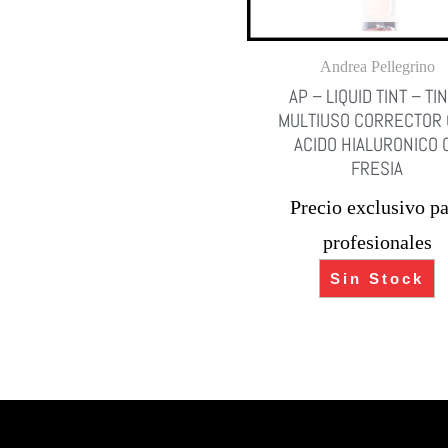
Andrea Pellegrino
AP – LIQUID TINT – TI
MULTIUSO CORRECTOR
ACIDO HIALURONICO 
FRESIA
Precio exclusivo pa
profesionales
Sin Stock