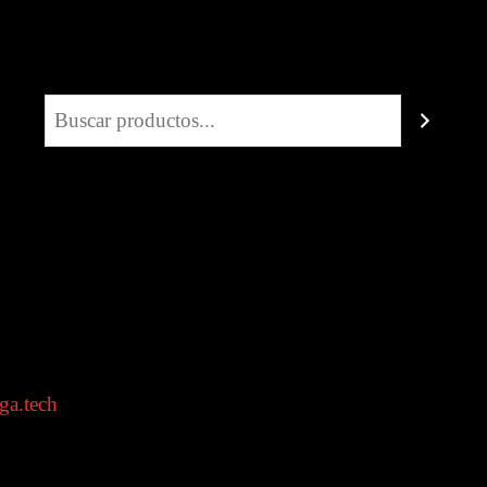
Buscar
ga.tech