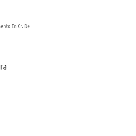
ento En Cr. De
ara