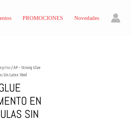
entos
PROMOCIONES
Novedades
egrino
/ AP – Strong Glue
s Sin Latex 10ml
 GLUE
MENTO EN
CULAS SIN