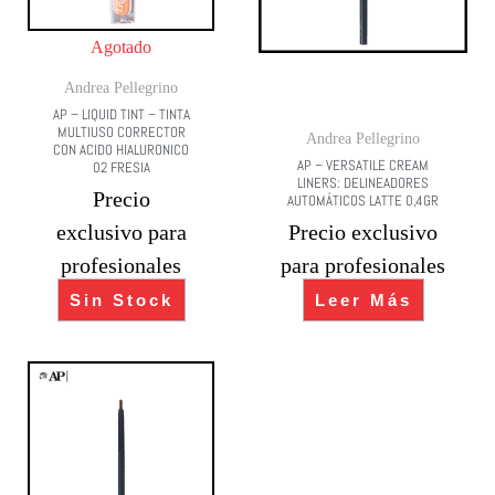
Agotado
Andrea Pellegrino
AP – LIQUID TINT – TINTA
MULTIUSO CORRECTOR
Andrea Pellegrino
CON ACIDO HIALURONICO
AP – VERSATILE CREAM
02 FRESIA
LINERS: DELINEADORES
Precio
AUTOMÁTICOS LATTE 0,4GR
exclusivo para
Precio exclusivo
profesionales
para profesionales
Sin Stock
Leer Más