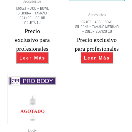
Accesorios
IDRAET – ACC – BOWL
SILICONA – TAMAÑO
Accesorios
GRANDE – COLOR
IDRAET – ACC – BOWL
VIOLETA 1U
SILICONA – TAMAÑO MEDIANO
Precio
– COLOR BLANCO 1U
exclusivo para
Precio exclusivo
profesionales
para profesionales
Leer Más
Leer Más
AGOTADO
Body