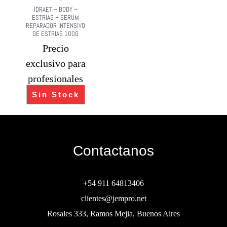
IDRAET – BODY –
ESTRIAS – SERUM
REPARADOR INTENSIVO
DE ESTRIAS 100G
Precio
exclusivo para
profesionales
Sin Stock
Contactanos
+54 911 64813406
clientes@jempro.net
Rosales 333, Ramos Mejia, Buenos Aires