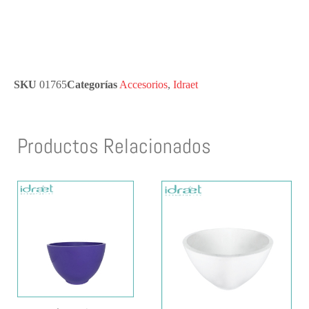
SKU
01765
Categorías
Accesorios
,
Idraet
Productos Relacionados