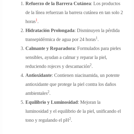
Refuerzo de la Barrera Cutánea
: Los productos
de la línea refuerzan la barrera cutánea en tan solo 2
1
horas
.
Hidratación
Prolongada
: Disminuyen la pérdida
1
transepidérmica de agua por 24 horas
.
Calmante y Reparadora
: Formulados para pieles
sensibles, ayudan a calmar y reparar la piel,
2
reduciendo rojeces y descamación
.
Antioxidante
: Contienen niacinamida, un potente
antioxidante que protege la piel contra los daños
2
ambientales
.
Equilibrio y Luminosidad
: Mejoran la
luminosidad y el equilibrio de la piel, unificando el
2
tono y regulando el pH
.