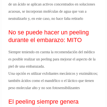
de un ácido se aplican activos concentrados en soluciones
acuosas, se incorporan moléculas de agua que van a
neutralizarlo y, en este caso, no hace falta retirarlo
No se puede hacer un peeling
durante el embarazo: MITO
Siempre teniendo en cuenta la recomendación del médico
es posible realizar un peeling para mejorar el aspecto de la
piel de una embarazada.
Una opción es utilizar exfoliantes mecánicos y enzimáticos;
también ácidos como el mandélico o el láctico que tienen
peso molecular alto y no son fotosensibilizantes
El peeling siempre genera