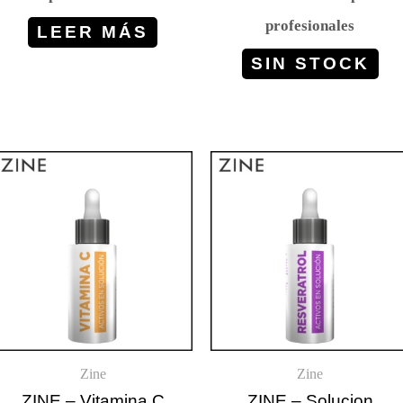
profesionales
LEER MÁS
SIN STOCK
Zine
Zine
ZINE – Vitamina C
ZINE – Solucion