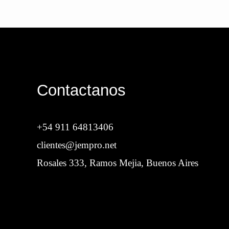
Contactanos
+54 911 64813406
clientes@jempro.net
Rosales 333, Ramos Mejia, Buenos Aires