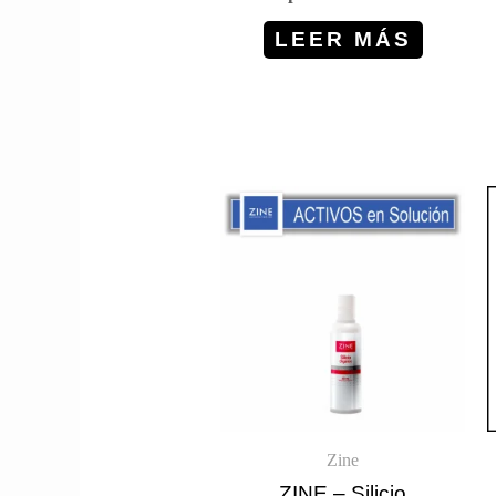
LEER MÁS
Zine
ZINE – Silicio