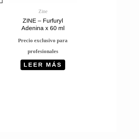
Zine
ZINE – Furfuryl
Adenina x 60 ml
Precio exclusivo para
profesionales
LEER MÁS