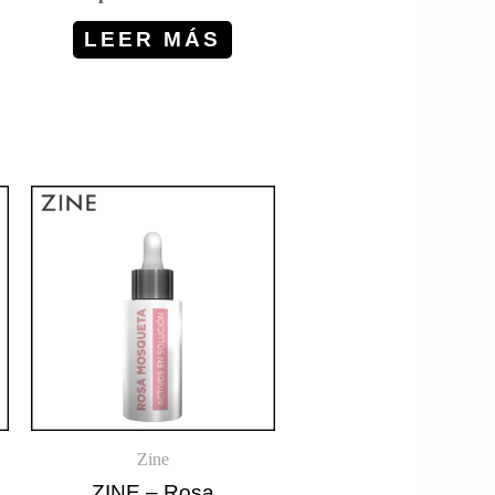
LEER MÁS
Zine
ZINE – Rosa