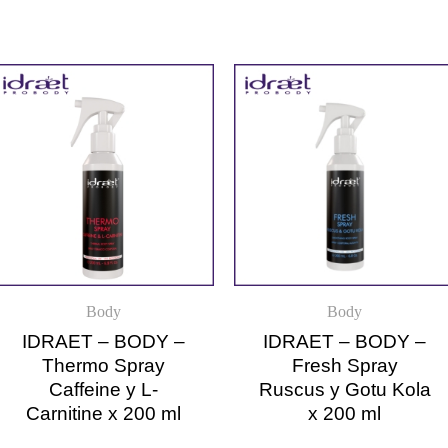
Body
Body
IDRAET – BODY –
IDRAET – BODY –
Thermo Spray
Fresh Spray
Caffeine y L-
Ruscus y Gotu Kola
Carnitine x 200 ml
x 200 ml