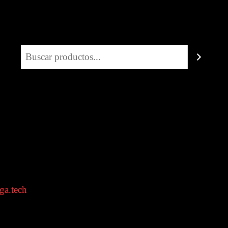
Buscar
ga.tech