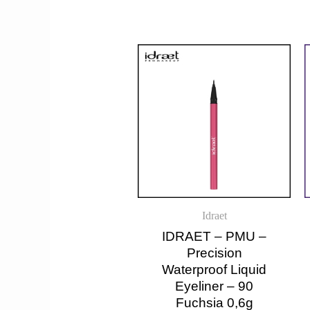
Idraet
IDRAET – PMU –
Precision
Waterproof Liquid
Eyeliner – 90
Fuchsia 0,6g