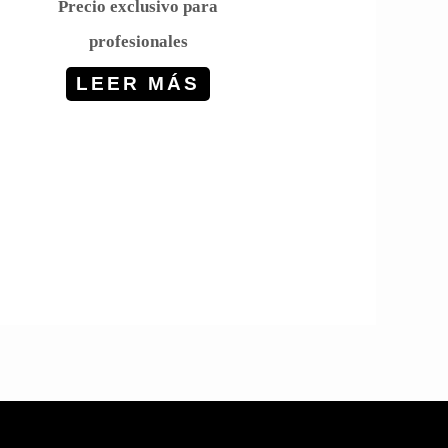
Precio exclusivo para
profesionales
LEER MÁS